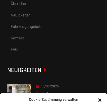
Über Uns
Neuigkeiten
Fahrzeugangebote
Kontakt
FAQ
NEUIGKEITEN
06/08/2026
Auslieferung
Cookie-Zustimmung verwalten