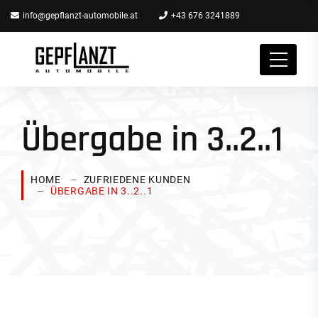
info@gepflanzt-automobile.at
+43 676 3241889
Übergabe in 3..2..1
HOME
ZUFRIEDENE KUNDEN
ÜBERGABE IN 3..2..1