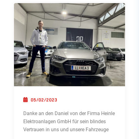
POSTED ON
05/02/2023
Danke an den Daniel von der Firma Heinle
Elektroanlagen GmbH für sein blindes
Vertrauen in uns und unsere Fahrzeuge