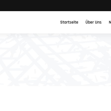
Startseite
Über Uns
N