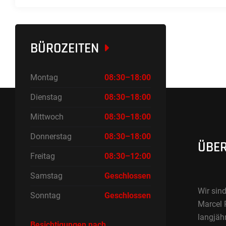
BÜROZEITEN
Montag
08:30–18:00
Dienstag
08:30–18:00
Mittwoch
08:30–18:00
Donnerstag
08:30–18:00
ÜBER
Freitag
08:30–12:00
Samstag
Geschlossen
Wir sind
Sonntag
Geschlossen
Marcel 
langjäh
Besichtigungen nach