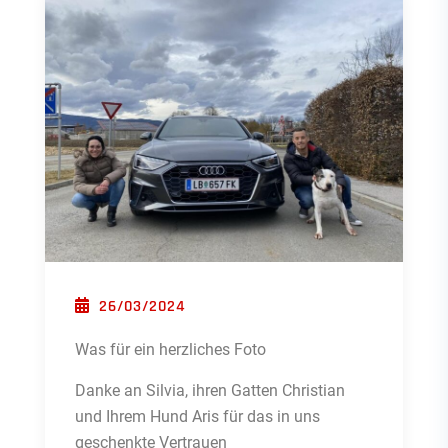
POSTED ON
26/03/2024
Was für ein herzliches Foto
Danke an Silvia, ihren Gatten Christian
und Ihrem Hund Aris für das in uns
geschenkte Vertrauen