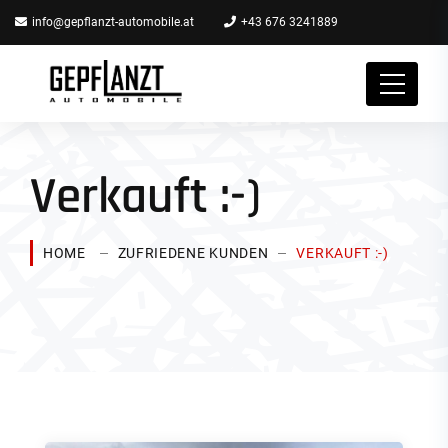
info@gepflanzt-automobile.at
+43 676 3241889
Verkauft :-)
HOME
ZUFRIEDENE KUNDEN
VERKAUFT :-)