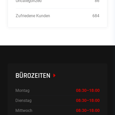
Uncategorized
86
Zufriedene Kunden
684
BÜROZEITEN
Montag
08:30–18:00
Dienstag
08:30–18:00
Mittwoch
08:30–18:00