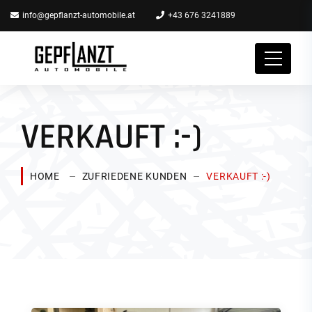
info@gepflanzt-automobile.at
+43 676 3241889
VERKAUFT :-)
HOME
ZUFRIEDENE KUNDEN
VERKAUFT :-)