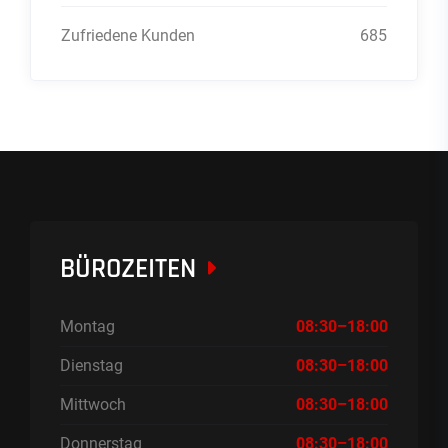
Zufriedene Kunden
685
BÜROZEITEN
Montag
08:30–18:00
Dienstag
08:30–18:00
Mittwoch
08:30–18:00
Donnerstag
08:30–18:00