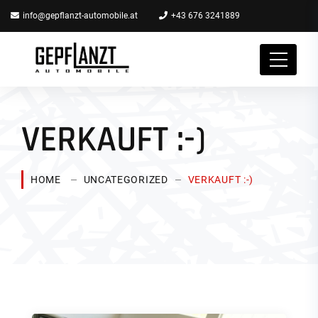
info@gepflanzt-automobile.at
+43 676 3241889
VERKAUFT :-)
HOME
UNCATEGORIZED
VERKAUFT :-)