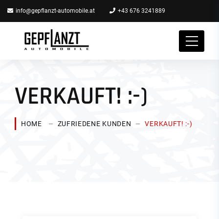
info@gepflanzt-automobile.at
+43 676 3241889
VERKAUFT! :-)
HOME
ZUFRIEDENE KUNDEN
VERKAUFT! :-)