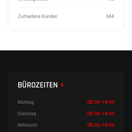
Zufriedene Kunden
684
BÜROZEITEN
Montag
08:30–18:00
Dienstag
08:30–18:00
Mittwoch
08:30–18:00