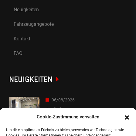
Neuigkeiten
Fahrzeugangebote
Kontakt
FAQ
NEUIGKEITEN
06/08/2026
Auslieferung
Cookie-Zustimmung verwalten
Um dir ein optimales Erlebnis zu bieten, verwenden wir Technologien wie
05/08/2026
Cookies, um Geräteinformationen zu speichern und/oder darauf