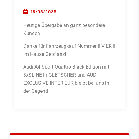
POSTED ON
16/03/2025
Heutige Übergabe an ganz besondere
Kunden
Danke für Fahrzeugkauf Nummer !! VIER !!
im Hause Gepflanzt
Audi A4 Sport Quattro Black Edition mit
3xSLINE in GLETSCHER und AUDI
EXCLUSIVE INTERIEUR bleibt bei uns in
der Gegend