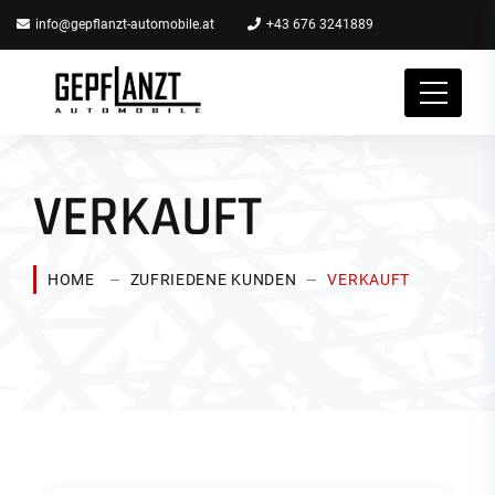
info@gepflanzt-automobile.at
+43 676 3241889
VERKAUFT
HOME
ZUFRIEDENE KUNDEN
VERKAUFT