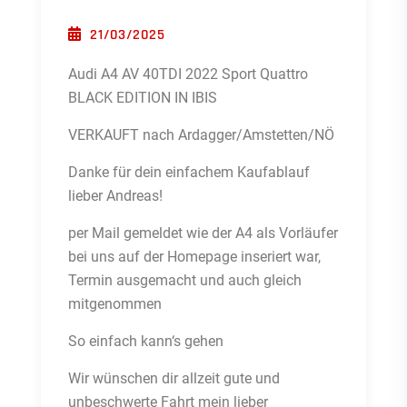
POSTED ON
21/03/2025
Audi A4 AV 40TDI 2022 Sport Quattro
BLACK EDITION IN IBIS
VERKAUFT nach Ardagger/Amstetten/NÖ
Danke für dein einfachem Kaufablauf
lieber Andreas!
per Mail gemeldet wie der A4 als Vorläufer
bei uns auf der Homepage inseriert war,
Termin ausgemacht und auch gleich
mitgenommen
So einfach kann‘s gehen
Wir wünschen dir allzeit gute und
unbeschwerte Fahrt mein lieber