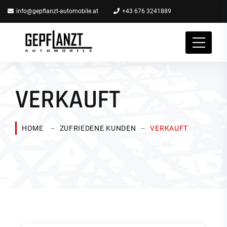
info@gepflanzt-automobile.at
+43 676 3241889
VERKAUFT
HOME
ZUFRIEDENE KUNDEN
VERKAUFT