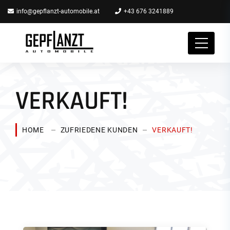
info@gepflanzt-automobile.at
+43 676 3241889
VERKAUFT!
HOME
ZUFRIEDENE KUNDEN
VERKAUFT!