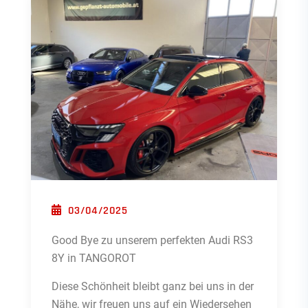
POSTED ON
03/04/2025
Good Bye zu unserem perfekten Audi RS3
8Y in TANGOROT
Diese Schönheit bleibt ganz bei uns in der
Nähe, wir freuen uns auf ein Wiedersehen