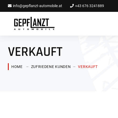
info@gepflanzt-automobile.at
+43 676 3241889
VERKAUFT
HOME
ZUFRIEDENE KUNDEN
VERKAUFT