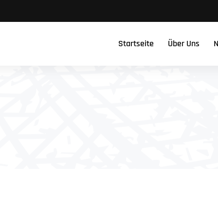
Startseite
Über Uns
N