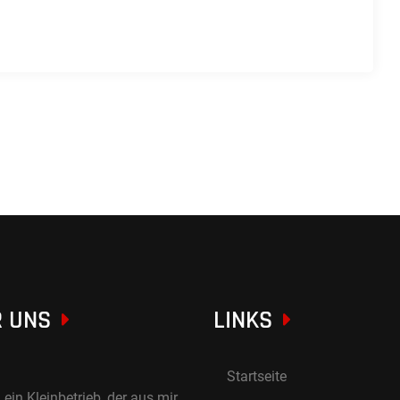
 UNS
LINKS
Startseite
 ein Kleinbetrieb, der aus mir,