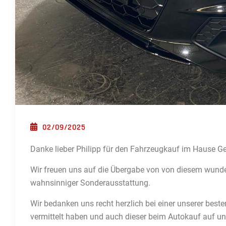
POSTED ON
02/09/2025
Danke lieber Philipp für den Fahrzeugkauf im Hause Ge
Wir
freuen uns auf die Übergabe von von diesem wund
wahnsinniger Sonderausstattung.
Wir bedanken uns recht herzlich bei einer unserer bes
vermittelt haben und auch dieser beim Autokauf auf un