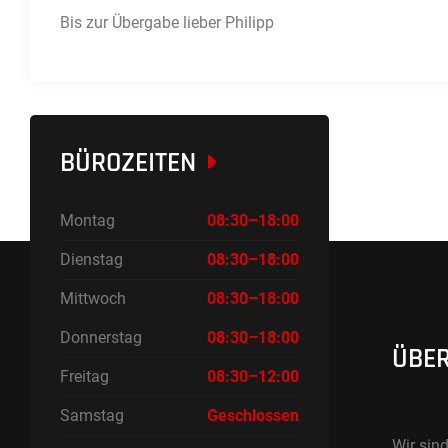
Bis zur Übergabe lieber Philipp
BÜROZEITEN
Montag
08:30–18:00
Dienstag
08:30–18:00
Mittwoch
08:30–18:00
Donnerstag
08:30–18:00
ÜBER
Freitag
08:30–12:00
Samstag
Geschlossen
Wir sind