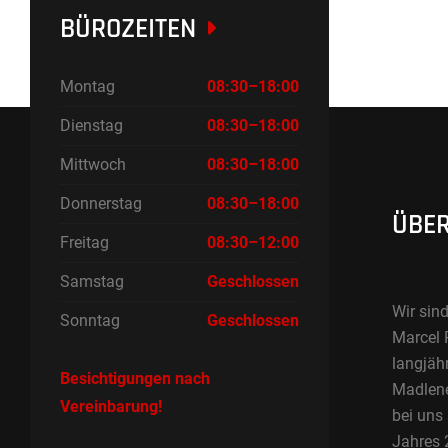
BÜROZEITEN
Montag
08:30–18:00
Dienstag
08:30–18:00
Mittwoch
08:30–18:00
Donnerstag
08:30–18:00
ÜBER
Freitag
08:30–12:00
Samstag
Geschlossen
Wir sind
Sonntag
Geschlossen
Marcel 
langjäh
Besichtigungen nach
Madlene 
Vereinbarung!
bei uns
Jahres 2