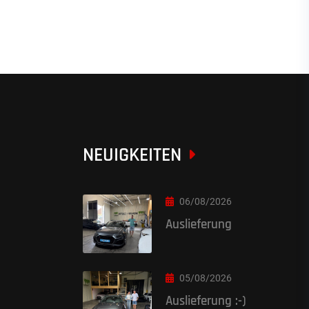
NEUIGKEITEN
06/08/2026
Auslieferung
05/08/2026
Auslieferung :-)