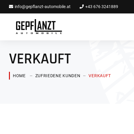
info@gepflanzt-automobile.at
+43 676 3241889
VERKAUFT
HOME
ZUFRIEDENE KUNDEN
VERKAUFT