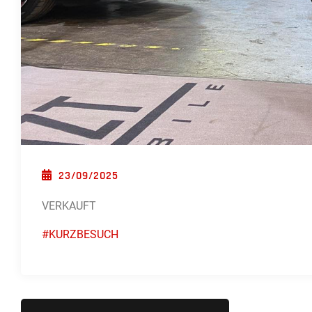
POSTED ON
23/09/2025
VERKAUFT
#KURZBESUCH