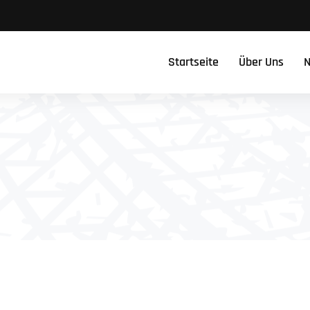
Startseite
Über Uns
N