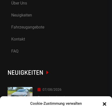
Über Uns
Neuigkeiten
Fahrzeugangebote
Kontakt
FAQ
NEUIGKEITEN
07/08/2026
Sorry Leute :-)
Cookie-Zustimmung verwalten