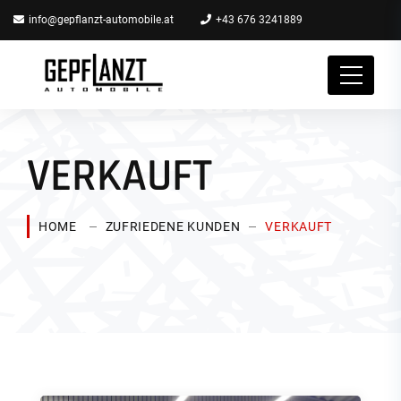
info@gepflanzt-automobile.at
+43 676 3241889
VERKAUFT
HOME
ZUFRIEDENE KUNDEN
VERKAUFT