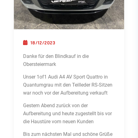
POSTED ON
18/12/2023
Danke für den Blindkauf in die
Obersteiermark
Unser 1of1 Audi A4 AV Sport Quattro in
Quantumgrau mit den Teilleder RS-Sitzen
war noch vor der Aufbereitung verkauft
Gestern Abend zurück von der
Aufbereitung und heute zugestellt bis vor
die Haustüre vom neuen Kunden
Bis zum nächsten Mal und schöne Grüße