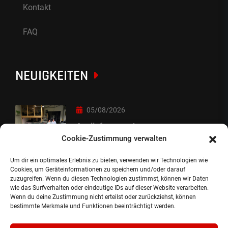
Kontakt
FAQ
NEUIGKEITEN
05/08/2026
Auslieferung :-)
Cookie-Zustimmung verwalten
Um dir ein optimales Erlebnis zu bieten, verwenden wir Technologien wie
05/08/2026
Cookies, um Geräteinformationen zu speichern und/oder darauf
zuzugreifen. Wenn du diesen Technologien zustimmst, können wir Daten
besondere Übergabe
wie das Surfverhalten oder eindeutige IDs auf dieser Website verarbeiten.
Wenn du deine Zustimmung nicht erteilst oder zurückziehst, können
bestimmte Merkmale und Funktionen beeinträchtigt werden.