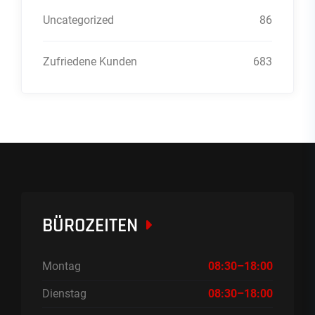
Uncategorized
86
Zufriedene Kunden
683
BÜROZEITEN
Montag
08:30–18:00
Dienstag
08:30–18:00