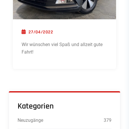
POSTED ON
27/04/2022
Wir wünschen viel Spaß und allzeit gute
Fahrt!
Kategorien
Neuzugänge
379