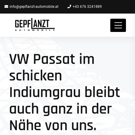
info@gepflanzt-automobile.at
+43 676 3241889
VW Passat im
schicken
Indiumgrau bleibt
auch ganz in der
Nähe von uns.