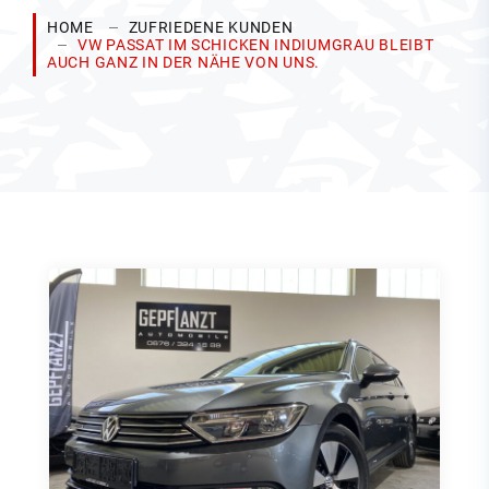
HOME
ZUFRIEDENE KUNDEN
VW PASSAT IM SCHICKEN INDIUMGRAU BLEIBT
AUCH GANZ IN DER NÄHE VON UNS.