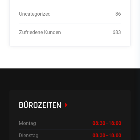
Uncategorized
86
Zufriedene Kunden
683
BÜROZEITEN
Montag
08:30–18:00
Dienstag
08:30–18:00