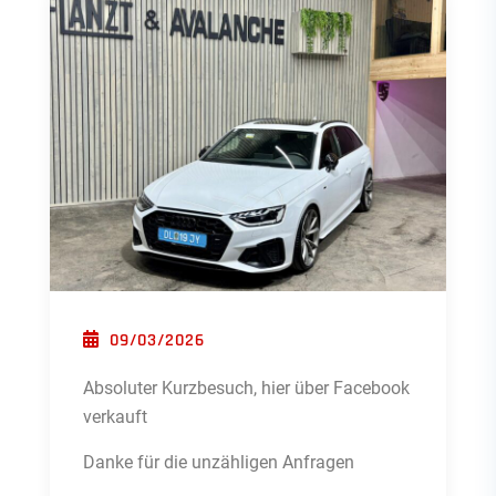
POSTED ON
09/03/2026
Absoluter Kurzbesuch, hier über Facebook
verkauft
Danke für die unzähligen Anfragen