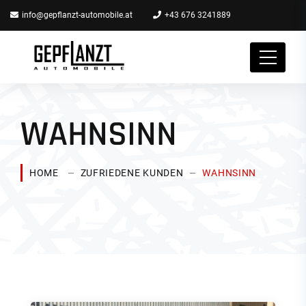
info@gepflanzt-automobile.at
+43 676 3241889
WAHNSINN
HOME
ZUFRIEDENE KUNDEN
WAHNSINN