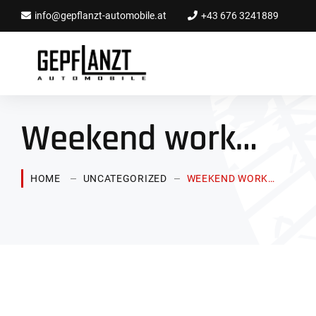
info@gepflanzt-automobile.at
+43 676 3241889
Weekend work…
HOME
UNCATEGORIZED
WEEKEND WORK…