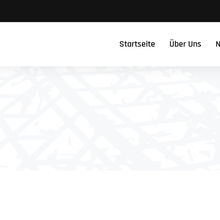
Startseite
Über Uns
N