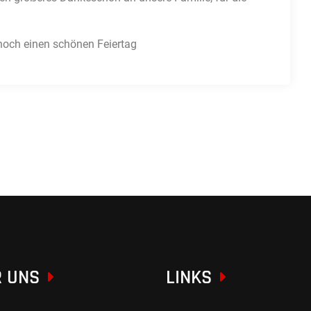
noch einen schönen Feiertag
 UNS
LINKS