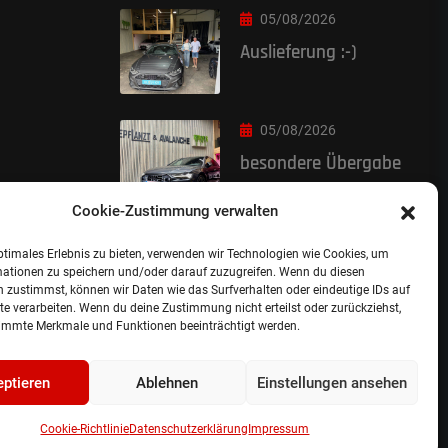
05/08/2026
Auslieferung :-)
05/08/2026
besondere Übergabe
Cookie-Zustimmung verwalten
ptimales Erlebnis zu bieten, verwenden wir Technologien wie Cookies, um
mationen zu speichern und/oder darauf zuzugreifen. Wenn du diesen
 zustimmst, können wir Daten wie das Surfverhalten oder eindeutige IDs auf
te verarbeiten. Wenn du deine Zustimmung nicht erteilst oder zurückziehst,
immte Merkmale und Funktionen beeinträchtigt werden.
ptieren
Ablehnen
Einstellungen ansehen
nschutzerklärung.
Cookie Richtlinie.
Cookie-Richtlinie
Datenschutzerklärung
Impressum