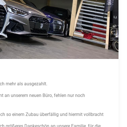
ch mehr als ausgezahlt.
ont an unserem neuen Büro, fehlen nur noch
h so einem Zubau überfällig und hiermit vollbracht
ch größeres Dankeschön an unsere Familie, für die