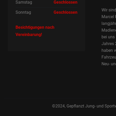
Samstag
Geschlossen
Wir sind
Sonntag
Geschlossen
Marcel 
langjäh
Besichtigungen nach
Madlene 
Vereinbarung!
bei uns
Jahres 2
haben w
Fahrzeu
Neu- un
©2024, Gepflanzt Jung- und Sport