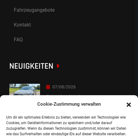
Fahrzeugangebote
Kontakt
FAQ
NEUIGKEITEN
07/08/2026
Sorry Leute :-)
Cookie-Zustimmung verwalten
Um dir ein optimales Erlebnis zu bieten, verwenden wir Technologien wie
06/08/2026
Cookies, um Geräteinformationen zu speichern und/oder darauf
zuzugreifen. Wenn du diesen Technologien zustimmst, können wir Daten
Auslieferung
wie das Surfverhalten oder eindeutige IDs auf dieser Website verarbeiten.