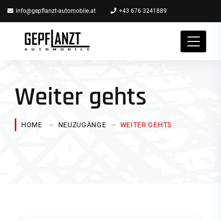
info@gepflanzt-automobile.at
+43 676 3241889
Weiter gehts
HOME
NEUZUGÄNGE
WEITER GEHTS