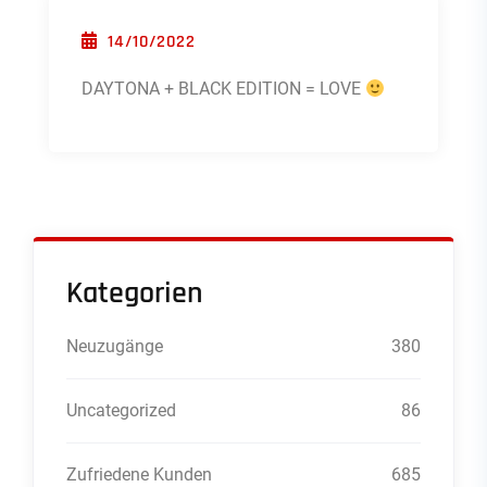
POSTED ON
14/10/2022
DAYTONA + BLACK EDITION = LOVE
Kategorien
Neuzugänge
380
Uncategorized
86
Zufriedene Kunden
685