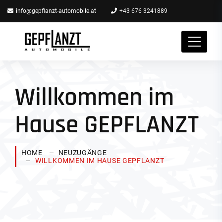
info@gepflanzt-automobile.at
+43 676 3241889
Willkommen im
Hause GEPFLANZT
HOME
NEUZUGÄNGE
WILLKOMMEN IM HAUSE GEPFLANZT