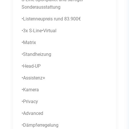
Sonderausstattung
•Listenneupreis rund 83.900€
•3x S-Line•Virtual
•Matrix
•Standheizung
•Head-UP
•Assistenz+
•Kamera
•Privacy
•Advanced
•Dämpferregelung