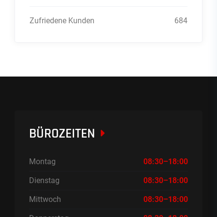
Zufriedene Kunden
684
BÜROZEITEN
Montag
08:30–18:00
Dienstag
08:30–18:00
Mittwoch
08:30–18:00