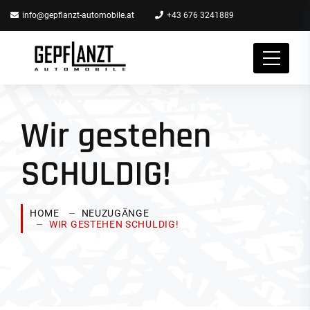
info@gepflanzt-automobile.at
+43 676 3241889
Wir gestehen
SCHULDIG!
HOME
NEUZUGÄNGE
WIR GESTEHEN SCHULDIG!