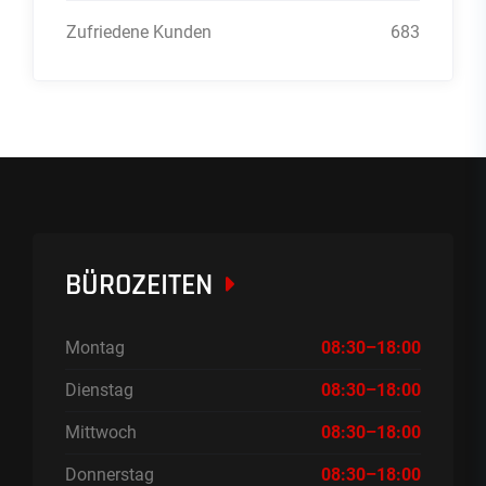
Zufriedene Kunden
683
BÜROZEITEN
Montag
08:30–18:00
Dienstag
08:30–18:00
Mittwoch
08:30–18:00
Donnerstag
08:30–18:00