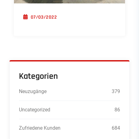
POSTED ON
07/03/2022
Kategorien
Neuzugänge
379
Uncategorized
86
Zufriedene Kunden
684