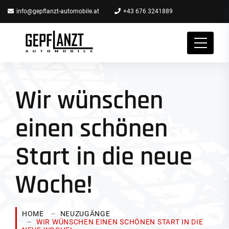
info@gepflanzt-automobile.at
+43 676 3241889
Wir wünschen
einen schönen
Start in die neue
Woche!
HOME
NEUZUGÄNGE
WIR WÜNSCHEN EINEN SCHÖNEN START IN DIE