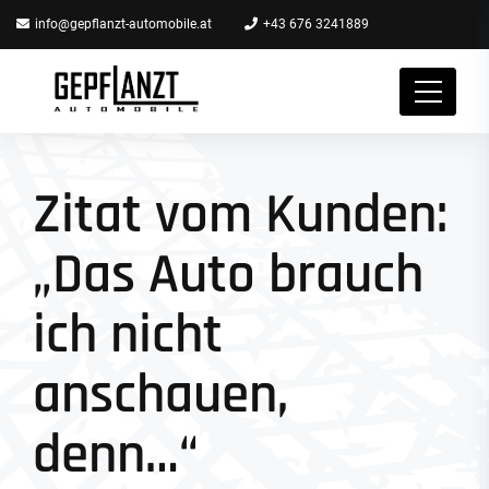
info@gepflanzt-automobile.at
+43 676 3241889
Zitat vom Kunden:
„Das Auto brauch
ich nicht
anschauen,
denn…“