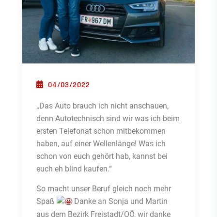
POSTED ON
04/03/2022
„Das Auto brauch ich nicht anschauen,
denn Autotechnisch sind wir was ich beim
ersten Telefonat schon mitbekommen
haben, auf einer Wellenlänge! Was ich
schon von euch gehört hab, kannst bei
euch eh blind kaufen.“
So macht unser Beruf gleich noch mehr
Spaß
Danke an Sonja und Martin
aus dem Bezirk Freistadt/OÖ, wir danke