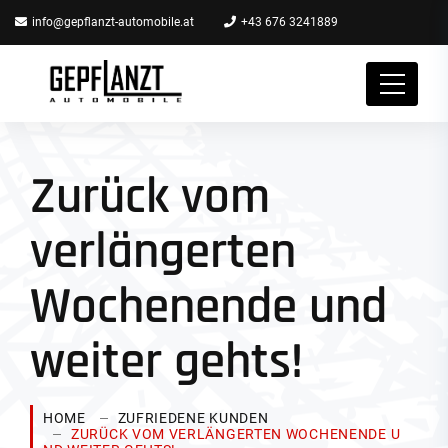
info@gepflanzt-automobile.at
+43 676 3241889
Zurück vom
verlängerten
Wochenende und
weiter gehts!
HOME
ZUFRIEDENE KUNDEN
ZURÜCK VOM VERLÄNGERTEN WOCHENENDE U