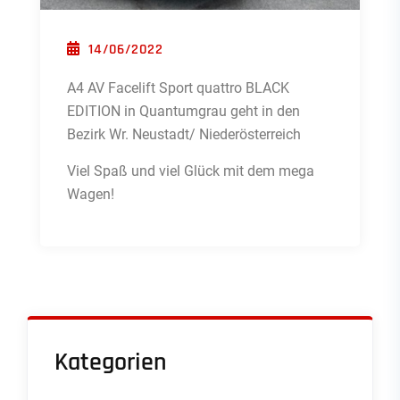
POSTED ON
14/06/2022
A4 AV Facelift Sport quattro BLACK
EDITION in Quantumgrau geht in den
Bezirk Wr. Neustadt/ Niederösterreich
Viel Spaß und viel Glück mit dem mega
Wagen!
Kategorien