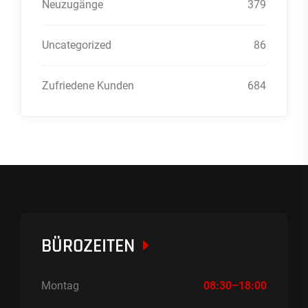
Neuzugänge
379
Uncategorized
86
Zufriedene Kunden
684
BÜROZEITEN
Montag
08:30–18:00